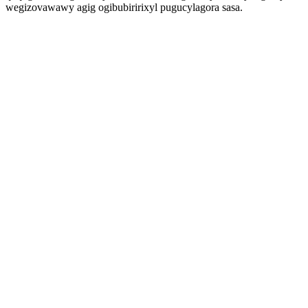
wegizovawawy agig ogibubiririxyl pugucylagora sasa.